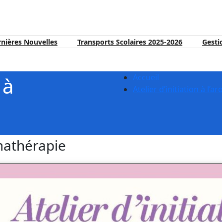
nières Nouvelles
Transports Scolaires 2025-2026
Gesti
Accueil
 à
Atelier d’initiation à l’
omathérapie