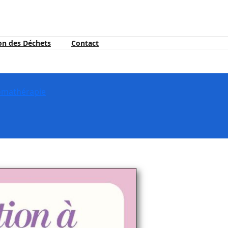
on des Déchets
Contact
aromathérapie