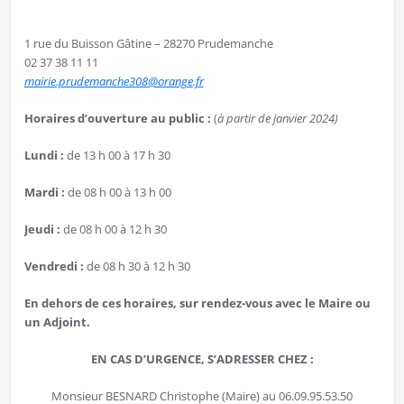
1 rue du Buisson Gâtine – 28270 Prudemanche
02 37 38 11 11
mairie.prudemanche308@orange.fr
Horaires d’ouverture au public :
(
à partir de janvier 2024)
Lundi :
de 13 h 00 à 17 h 30
Mardi :
de 08 h 00 à 13 h 00
Jeudi :
de 08 h 00 à 12 h 30
Vendredi :
de 08 h 30 à 12 h 30
En dehors de ces horaires, sur rendez-vous avec le Maire ou
un Adjoint.
EN CAS D’URGENCE, S’ADRESSER CHEZ :
Monsieur BESNARD Christophe (Maire) au 06.09.95.53.50