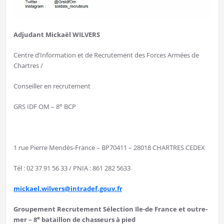
Adjudant Mickaël WILVERS
Centre d’Information et de Recrutement des Forces Armées de
Chartres /
Conseiller en recrutement
e
GRS IDF OM – 8
BCP
1 rue Pierre Mendès-France – BP70411 – 28018 CHARTRES CEDEX
Tél : 02 37 91 56 33 / PNIA : 861 282 5633
mickael.wilvers@intradef.gouv.
fr
Groupement Recrutement Sélection Ile-de France et outre-
e
mer – 8
bataillon de chasseurs à pied