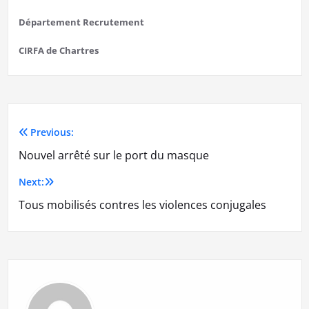
Département Recrutement
CIRFA de Chartres
Previous:
Navigation
Nouvel arrêté sur le port du masque
de
Next:
l’article
Tous mobilisés contres les violences conjugales