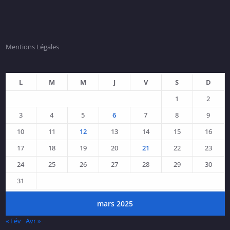
Mentions Légales
L
M
M
J
V
S
D
1
2
3
4
5
6
7
8
9
10
11
12
13
14
15
16
17
18
19
20
21
22
23
24
25
26
27
28
29
30
31
mars 2025
« Fév
Avr »