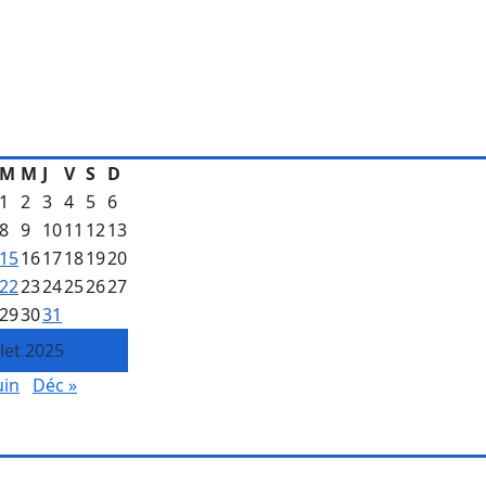
M
M
J
V
S
D
1
2
3
4
5
6
8
9
10
11
12
13
15
16
17
18
19
20
22
23
24
25
26
27
29
30
31
llet 2025
uin
Déc »