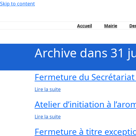
Skip to content
Accueil
Mairie
Der
Ptudemanche est en maintenant en ligne !
Archive dans 31 ju
Fermeture du Secrétariat
Lire la suite
Atelier d’initiation à l’ar
Lire la suite
Fermeture à titre exceptio