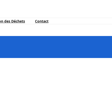
on des Déchets
Contact