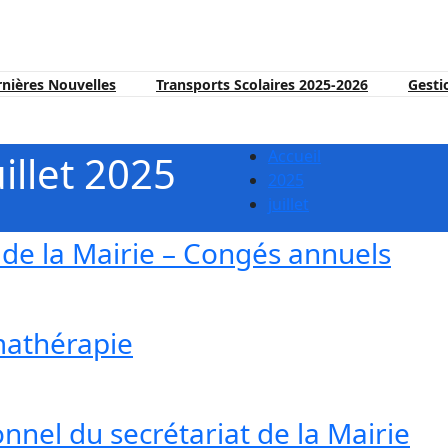
nières Nouvelles
Transports Scolaires 2025-2026
Gesti
Accueil
illet 2025
2025
juillet
 de la Mairie – Congés annuels
omathérapie
nnel du secrétariat de la Mairie